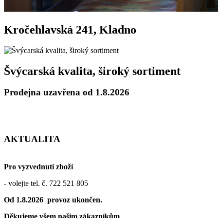
Kročehlavská 241, Kladno
Švýcarská kvalita, široký sortiment
Prodejna uzavřena od 1.8.2026
AKTUALITA
Pro vyzvednutí zboží
- volejte tel. č. 722 521 805
Od 1.8.2026 provoz ukončen.
Děkujeme všem našim zákazníkům