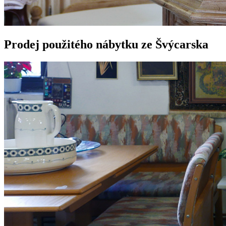
Prodej použitého nábytku ze Švýcarska