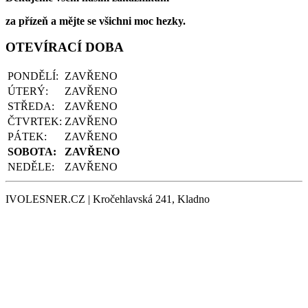
za přízeň a mějte se všichni moc hezky.
OTEVÍRACÍ DOBA
PONDĚLÍ:
ZAVŘENO
ÚTERÝ:
ZAVŘENO
STŘEDA:
ZAVŘENO
ČTVRTEK:
ZAVŘENO
PÁTEK:
ZAVŘENO
SOBOTA:
ZAVŘENO
NEDĚLE:
ZAVŘENO
IVOLESNER.CZ | Kročehlavská 241, Kladno